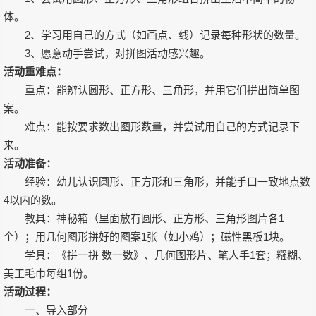
体。
2、学习用自己的方式（如画点、线）记录每种形状的数量。
3、愿意动手尝试，对拼图活动感兴趣。
活动重难点：
重点：能辨认圆形、正方形、三角形，并用它们拼出简单图
案。
难点：能按要求数出图形数量，并尝试用自己的方式记录下
来。
活动准备：
经验：幼儿认识圆形、正方形和三角形，并能手口一致地点数
4以内的数。
教具：神秘箱（里面放有圆形、正方形、三角形图片各1
个）；用几何图形拼好的图案1张（如小鸡）；磁性黑板1块。
学具：《拼一拼 数一数》、几何图形片、笔人手1套；糨糊、
美工毛巾每组1份。
活动过程：
一、导入部分