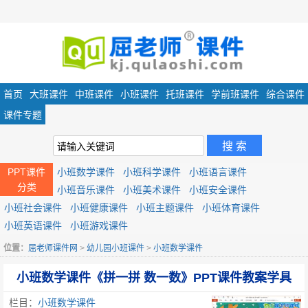
首页
大班课件
中班课件
小班课件
托班课件
学前班课件
综合课件
课件专题
PPT课件
小班数学课件
小班科学课件
小班语言课件
分类
小班音乐课件
小班美术课件
小班安全课件
小班社会课件
小班健康课件
小班主题课件
小班体育课件
小班英语课件
小班游戏课件
位置：
屈老师课件网
>
幼儿园小班课件
>
小班数学课件
小班数学课件《拼一拼 数一数》PPT课件教案学具
栏目：
小班数学课件