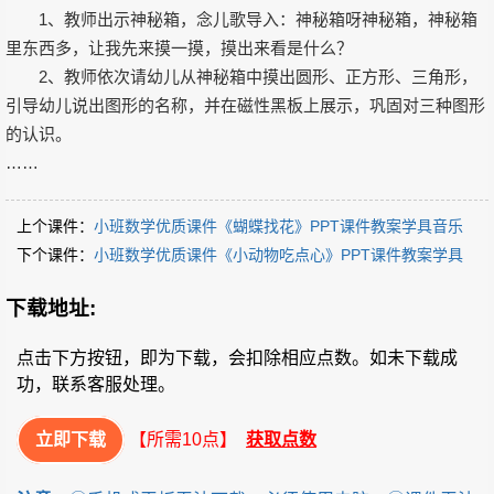
1、教师出示神秘箱，念儿歌导入：神秘箱呀神秘箱，神秘箱
里东西多，让我先来摸一摸，摸出来看是什么？
2、教师依次请幼儿从神秘箱中摸出圆形、正方形、三角形，
引导幼儿说出图形的名称，并在磁性黑板上展示，巩固对三种图形
的认识。
……
上个课件：
小班数学优质课件《蝴蝶找花》PPT课件教案学具音乐
下个课件：
小班数学优质课件《小动物吃点心》PPT课件教案学具
下载地址:
点击下方按钮，即为下载，会扣除相应点数。如未下载成
功，联系客服处理。
立即下载
【所需10点】
获取点数