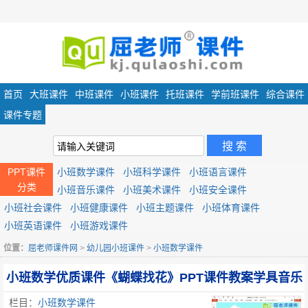
首页
大班课件
中班课件
小班课件
托班课件
学前班课件
综合课件
课件专题
PPT课件
小班数学课件
小班科学课件
小班语言课件
分类
小班音乐课件
小班美术课件
小班安全课件
小班社会课件
小班健康课件
小班主题课件
小班体育课件
小班英语课件
小班游戏课件
位置：
屈老师课件网
>
幼儿园小班课件
>
小班数学课件
小班数学优质课件《蝴蝶找花》PPT课件教案学具音乐
栏目：
小班数学课件