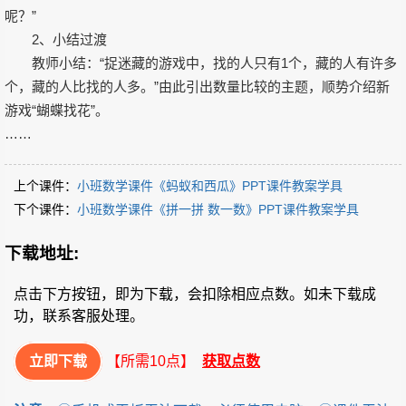
呢？”
2、小结过渡
教师小结：“捉迷藏的游戏中，找的人只有1个，藏的人有许多
个，藏的人比找的人多。”由此引出数量比较的主题，顺势介绍新
游戏“蝴蝶找花”。
……
上个课件：
小班数学课件《蚂蚁和西瓜》PPT课件教案学具
下个课件：
小班数学课件《拼一拼 数一数》PPT课件教案学具
下载地址:
点击下方按钮，即为下载，会扣除相应点数。如未下载成
功，联系客服处理。
立即下载
【所需10点】
获取点数