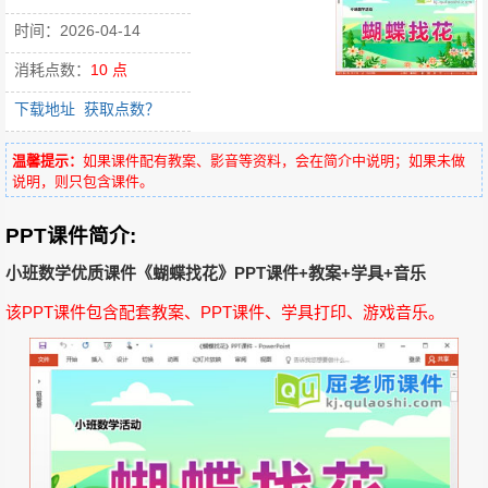
时间：2026-04-14
消耗点数：
10 点
下载地址
获取点数？
温馨提示：
如果课件配有教案、影音等资料，会在简介中说明；如果未做
说明，则只包含课件。
PPT课件简介:
小班数学优质课件《蝴蝶找花》PPT课件+教案+学具+音乐
该PPT课件包含配套教案、PPT课件、学具打印、游戏音乐。