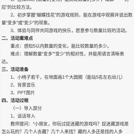
应”的比较方法。
2、初步掌握“蝴蝶找花”的游戏规则，能在游戏中观察并说出数
量“变多”或“变少”的现象。
3、体验与同伴共同游戏的快乐，愿意参与数量比较的活动。
二、活动重难点
重点：感知5以内数量的变化，能比较数量的多少。
难点：理解数量“变多”“变少”的相对性，并能用语言清晰表
达。
三、活动准备
1、小椅子若干，在地面画1个大圆圈（能站5名左右幼儿）
2、背景音乐
3、PPT图片
四、活动过程
（一）导入部分
1、谈话导入
教师提问：“小朋友，你玩过捉迷藏的游戏吗？捉迷藏游戏是
怎么玩的？几个人去藏？几个人来找？藏的人多还是找的人多