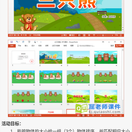
活动目标：
1、能按物体的大小给一组（3个）物体排序，并匹配相应大小