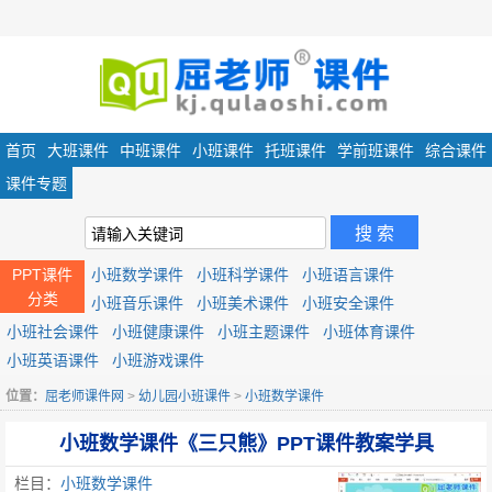
首页
大班课件
中班课件
小班课件
托班课件
学前班课件
综合课件
课件专题
PPT课件
小班数学课件
小班科学课件
小班语言课件
分类
小班音乐课件
小班美术课件
小班安全课件
小班社会课件
小班健康课件
小班主题课件
小班体育课件
小班英语课件
小班游戏课件
位置：
屈老师课件网
>
幼儿园小班课件
>
小班数学课件
小班数学课件《三只熊》PPT课件教案学具
栏目：
小班数学课件