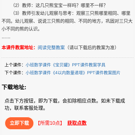
（2）教师：这几只熊宝宝一样吗？哪里不一样？
（3）教师引发幼儿观察与思考：观察三只熊哪里相同、哪里
不同。幼儿观察、说说三只熊的相同、不同的地方，巩固对三只大
小不同的熊的认识。
……
本课件教案地址：
阅读完整教案
（请以下载后的教案为准）
上个课件：
小班数学课件《宝贝罐》PPT课件教案学具
下个课件：
小班数学课件《4以内数量递增》PPT课件教案图片
下载地址:
点击下方按钮，即为下载，会扣除相应点数。如未下载成
功，联系客服处理。
立即下载
【所需10点】
获取点数