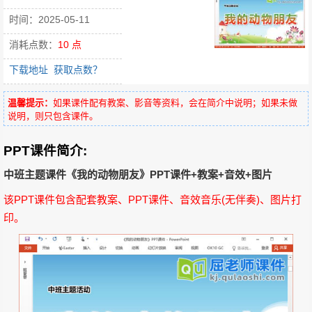
时间：2025-05-11
消耗点数：
10 点
下载地址
获取点数？
温馨提示：
如果课件配有教案、影音等资料，会在简介中说明；如果未做
说明，则只包含课件。
PPT课件简介:
中班主题课件《我的动物朋友》PPT课件+教案+音效+图片
该PPT课件包含配套教案、PPT课件、音效音乐(无伴奏)、图片打
印。