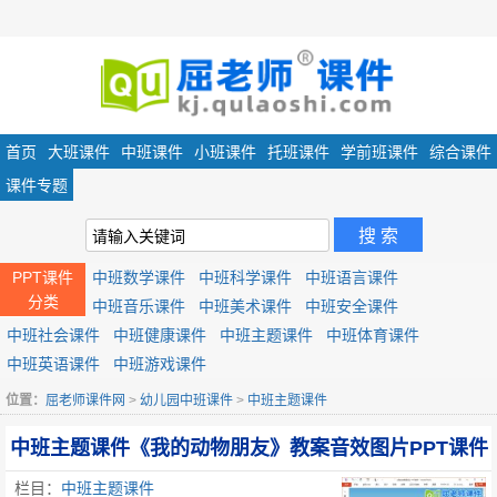
首页
大班课件
中班课件
小班课件
托班课件
学前班课件
综合课件
课件专题
PPT课件
中班数学课件
中班科学课件
中班语言课件
分类
中班音乐课件
中班美术课件
中班安全课件
中班社会课件
中班健康课件
中班主题课件
中班体育课件
中班英语课件
中班游戏课件
位置：
屈老师课件网
>
幼儿园中班课件
>
中班主题课件
中班主题课件《我的动物朋友》教案音效图片PPT课件
栏目：
中班主题课件