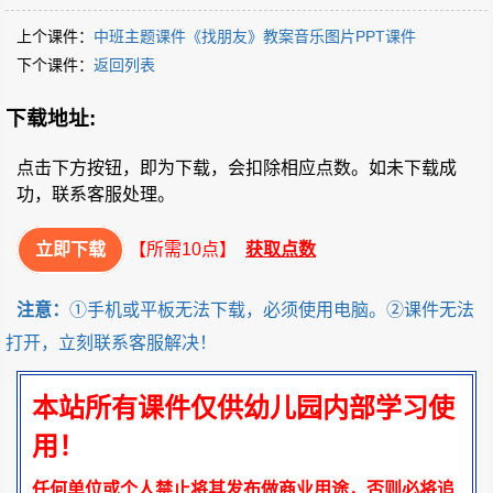
上个课件：
中班主题课件《找朋友》教案音乐图片PPT课件
下个课件：
返回列表
下载地址:
点击下方按钮，即为下载，会扣除相应点数。如未下载成
功，联系客服处理。
立即下载
【所需10点】
获取点数
注意：
①手机或平板无法下载，必须使用电脑。②课件无法
打开，立刻联系客服解决！
本站所有课件仅供幼儿园内部学习使
用！
任何单位或个人禁止将其发布做商业用途，否则必将追