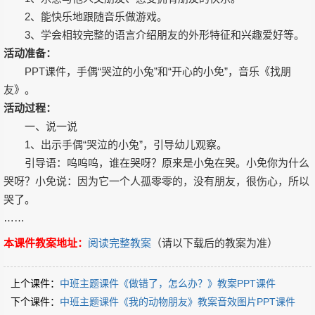
2、能快乐地跟随音乐做游戏。
3、学会相较完整的语言介绍朋友的外形特征和兴趣爱好等。
活动准备：
PPT课件，手偶“哭泣的小兔”和“开心的小免”，音乐《找朋
友》。
活动过程：
一、说一说
1、出示手偶“哭泣的小兔”，引导幼儿观察。
引导语：呜呜呜，谁在哭呀？原来是小兔在哭。小免你为什么
哭呀？小免说：因为它一个人孤零零的，没有朋友，很伤心，所以
哭了。
……
本课件教案地址：
阅读完整教案
（请以下载后的教案为准）
上个课件：
中班主题课件《做错了，怎么办？》教案PPT课件
下个课件：
中班主题课件《我的动物朋友》教案音效图片PPT课件