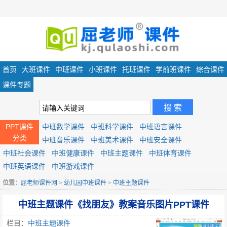
首页
大班课件
中班课件
小班课件
托班课件
学前班课件
综合课件
课件专题
PPT课件
中班数学课件
中班科学课件
中班语言课件
分类
中班音乐课件
中班美术课件
中班安全课件
中班社会课件
中班健康课件
中班主题课件
中班体育课件
中班英语课件
中班游戏课件
位置：
屈老师课件网
>
幼儿园中班课件
>
中班主题课件
中班主题课件《找朋友》教案音乐图片PPT课件
栏目：
中班主题课件