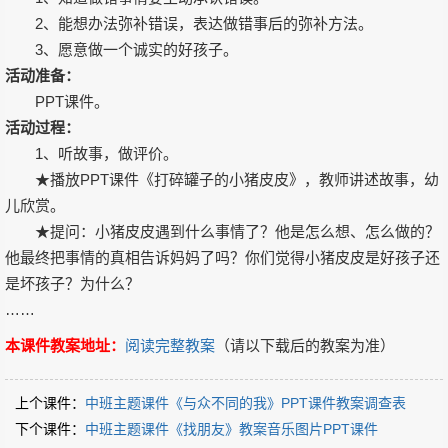
2、能想办法弥补错误，表达做错事后的弥补方法。
3、愿意做一个诚实的好孩子。
活动准备：
PPT课件。
活动过程：
1、听故事，做评价。
★播放PPT课件《打碎罐子的小猪皮皮》，教师讲述故事，幼
儿欣赏。
★提问：小猪皮皮遇到什么事情了？他是怎么想、怎么做的？
他最终把事情的真相告诉妈妈了吗？你们觉得小猪皮皮是好孩子还
是坏孩子？为什么？
……
本课件教案地址：
阅读完整教案
（请以下载后的教案为准）
上个课件：
中班主题课件《与众不同的我》PPT课件教案调查表
下个课件：
中班主题课件《找朋友》教案音乐图片PPT课件