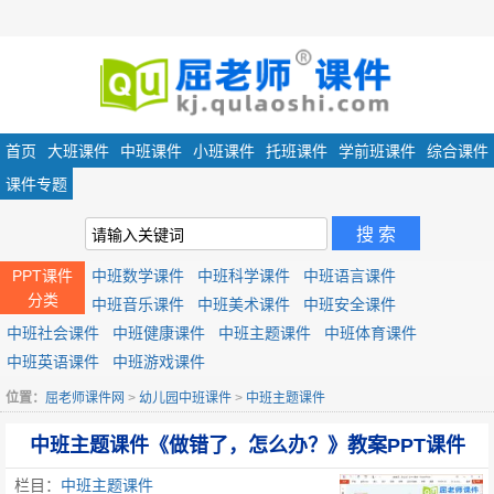
首页
大班课件
中班课件
小班课件
托班课件
学前班课件
综合课件
课件专题
PPT课件
中班数学课件
中班科学课件
中班语言课件
分类
中班音乐课件
中班美术课件
中班安全课件
中班社会课件
中班健康课件
中班主题课件
中班体育课件
中班英语课件
中班游戏课件
位置：
屈老师课件网
>
幼儿园中班课件
>
中班主题课件
中班主题课件《做错了，怎么办？》教案PPT课件
栏目：
中班主题课件