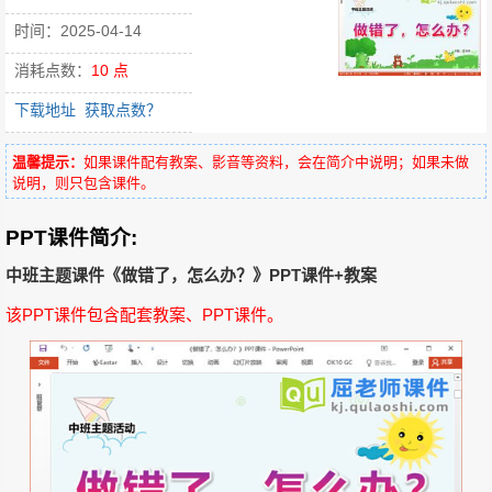
时间：2025-04-14
消耗点数：
10 点
下载地址
获取点数？
温馨提示：
如果课件配有教案、影音等资料，会在简介中说明；如果未做
说明，则只包含课件。
PPT课件简介:
中班主题课件《做错了，怎么办？》PPT课件+教案
该PPT课件包含配套教案、PPT课件。