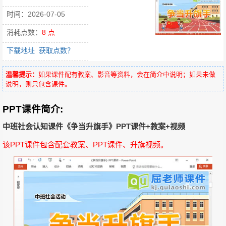
时间：2026-07-05
消耗点数：
8 点
下载地址
获取点数？
温馨提示：
如果课件配有教案、影音等资料，会在简介中说明；如果未做
说明，则只包含课件。
PPT课件简介:
中班社会认知课件《争当升旗手》PPT课件+教案+视频
该PPT课件包含配套教案、PPT课件、升旗视频。