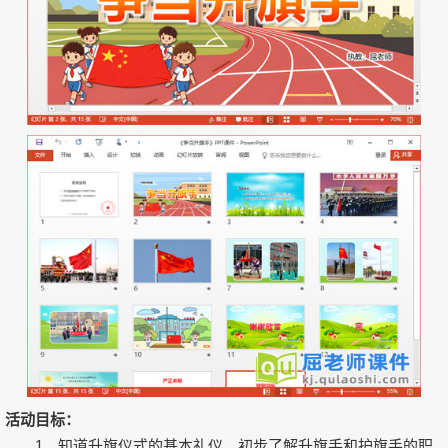
活动目标：
1、知道升旗仪式的基本礼仪，初步了解升旗手和护旗手的职