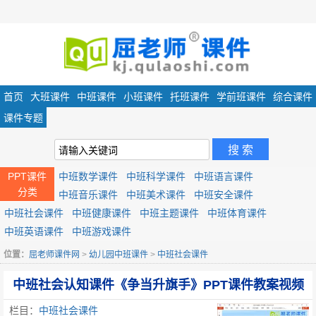
首页
大班课件
中班课件
小班课件
托班课件
学前班课件
综合课件
课件专题
PPT课件
中班数学课件
中班科学课件
中班语言课件
分类
中班音乐课件
中班美术课件
中班安全课件
中班社会课件
中班健康课件
中班主题课件
中班体育课件
中班英语课件
中班游戏课件
位置：
屈老师课件网
>
幼儿园中班课件
>
中班社会课件
中班社会认知课件《争当升旗手》PPT课件教案视频
栏目：
中班社会课件