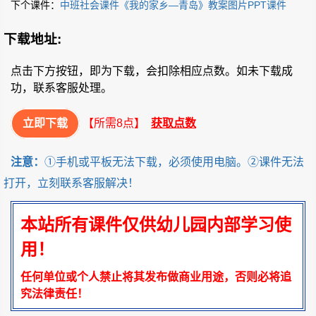
下个课件：
中班社会课件《我的家乡—青岛》教案图片PPT课件
下载地址:
点击下方按钮，即为下载，会扣除相应点数。如未下载成
功，联系客服处理。
立即下载
【所需8点】
获取点数
注意：
①手机或平板无法下载，必须使用电脑。②课件无法
打开，立刻联系客服解决！
本站所有课件仅供幼儿园内部学习使
用！
任何单位或个人禁止将其发布做商业用途，否则必将追
究法律责任！