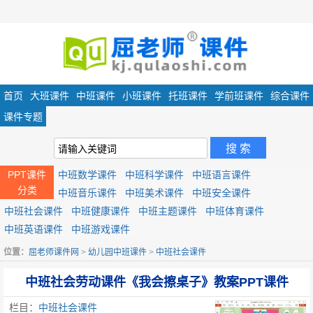
首页
大班课件
中班课件
小班课件
托班课件
学前班课件
综合课件
课件专题
PPT课件
中班数学课件
中班科学课件
中班语言课件
分类
中班音乐课件
中班美术课件
中班安全课件
中班社会课件
中班健康课件
中班主题课件
中班体育课件
中班英语课件
中班游戏课件
位置：
屈老师课件网
>
幼儿园中班课件
>
中班社会课件
中班社会劳动课件《我会擦桌子》教案PPT课件
栏目：
中班社会课件