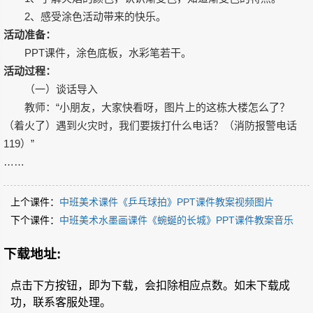
2、感受涂色活动带来的快乐。
活动准备：
PPT课件，涂色底板，水彩笔若干。
活动过程：
（一）谈话导入
教师：“小朋友，大家快看呀，图片上的这栋大楼怎么了？
（着火了）遇到火灾时，我们要拨打什么电话？（消防报警电话
119）”
……
上个课件：
中班美术课件《乒乓球拍》PPT课件教案视频图片
下个课件：
中班美术水墨画课件《蜿蜒的长城》PPT课件教案音乐
下载地址:
点击下方按钮，即为下载，会扣除相应点数。如未下载成
功，联系客服处理。