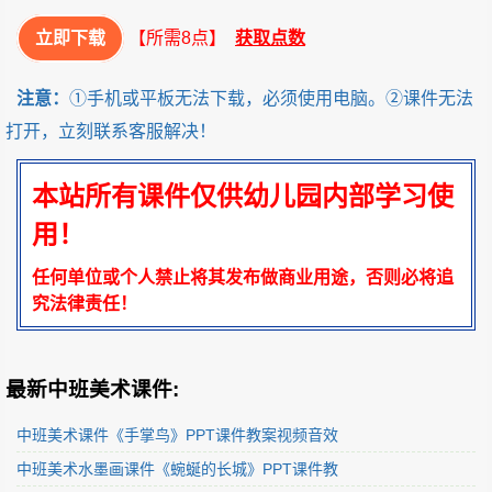
立即下载
【所需8点】
获取点数
注意：
①手机或平板无法下载，必须使用电脑。②课件无法
打开，立刻联系客服解决！
本站所有课件仅供幼儿园内部学习使
用！
任何单位或个人禁止将其发布做商业用途，否则必将追
究法律责任！
最新中班美术课件:
中班美术课件《手掌鸟》PPT课件教案视频音效
中班美术水墨画课件《蜿蜒的长城》PPT课件教