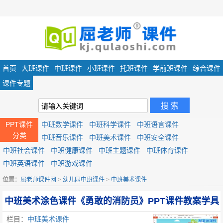
首页
大班课件
中班课件
小班课件
托班课件
学前班课件
综合课件
课件专题
PPT课件
中班数学课件
中班科学课件
中班语言课件
分类
中班音乐课件
中班美术课件
中班安全课件
中班社会课件
中班健康课件
中班主题课件
中班体育课件
中班英语课件
中班游戏课件
位置：
屈老师课件网
>
幼儿园中班课件
>
中班美术课件
中班美术涂色课件《勇敢的消防员》PPT课件教案学具
栏目：
中班美术课件