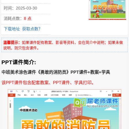
时间：2025-03-30
消耗点数：
8 点
下载地址
获取点数？
温馨提示：
如果课件配有教案、影音等资料，会在简介中说明；如果未做
说明，则只包含课件。
PPT课件简介:
中班美术涂色课件《勇敢的消防员》PPT课件+教案+学具
该PPT课件包含配套教案、PPT课件、学具打印。