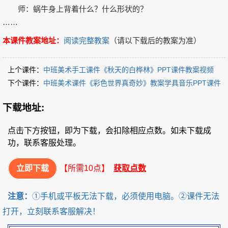
师：蜗牛身上背着什么？什么形状的？
……
本课件教案地址：
阅读完整教案
（请以下载后的教案为准）
上个课件：
中班美术手工课件《秋天的白桦林》PPT课件教案视频
下个课件：
中班美术课件《彩色世界真奇妙》教案学具音乐PPT课件
下载地址:
点击下方按钮，即为下载，会扣除相应点数。如未下载成
功，联系客服处理。
立即下载
【所需10点】
获取点数
注意：
①手机或平板无法下载，必须使用电脑。②课件无法
打开，立刻联系客服解决！