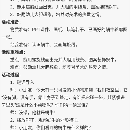
2、能用螺旋线画出壳，并大胆的用线条、图案装饰蜗牛。
3、鼓励幼儿大胆想象，培养对美术的热爱之情。
活动准备：
物质准备：PPT课件、画纸、蜡笔若干、已画好的蜗牛轮廓图
一张。
经验准备：认识蜗牛、会画螺旋线。
活动重难点：
重点：能用螺旋线画出壳并大胆用线条、图案装饰蜗牛。
难点：鼓励幼儿大胆想象，培养对美术的热爱之情。
活动过程：
1、谜语导入
师：小朋友，今天有一只可爱的小动物来到了我们教室里，它
“没有脚，没有手，背上房子到处走，有谁把它碰一碰，赶紧躲进
房里头”这是什么小动物呢？你们猜一猜是谁？
师：没错，他就是蜗牛！
2、播放PPT，观察蜗牛的外形特征。
师：小朋友，你们看到的蜗牛是什么样的？