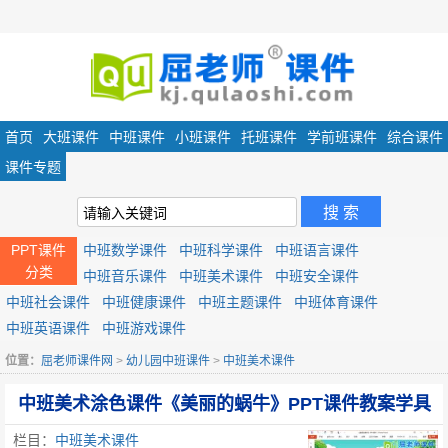
首页
大班课件
中班课件
小班课件
托班课件
学前班课件
综合课件
课件专题
PPT课件
中班数学课件
中班科学课件
中班语言课件
分类
中班音乐课件
中班美术课件
中班安全课件
中班社会课件
中班健康课件
中班主题课件
中班体育课件
中班英语课件
中班游戏课件
位置：
屈老师课件网
>
幼儿园中班课件
>
中班美术课件
中班美术涂色课件《美丽的蜗牛》PPT课件教案学具
栏目：
中班美术课件