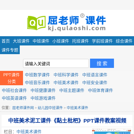
首页
大班课件
中班课件
小班课件
托班课件
学前班课件
综合课件
课件专题
PPT课件
中班数学课件
中班科学课件
中班语言课件
分类
中班音乐课件
中班美术课件
中班安全课件
中班社会课件
中班健康课件
中班主题课件
中班体育课件
中班英语课件
中班游戏课件
位置：
屈老师课件网
>
幼儿园中班课件
>
中班美术课件
中班美术泥工课件《黏土枇杷》PPT课件教案视频
栏目：
中班美术课件