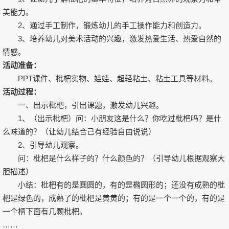
美能力。
2、通过手工制作，锻炼幼儿的手工操作能力和创造力。
3、培养幼儿对美术活动的兴趣，激发热爱生活、热爱自然的
情感。
活动准备：
PPT课件、枇杷实物、娃娃、超轻粘土、粘土工具等材料。
活动过程：
一、出示枇杷，引出课题，激发幼儿兴趣。
1、（出示枇杷）问：小朋友这是什么？你吃过枇杷吗？是什
么味道的？（让幼儿结合己有经验自由说说）
2、引导幼儿观察。
问：枇杷是什么样子的？什么颜色的？（引导幼儿根据观察大
胆描述）
小结：枇杷有的是圆圆的，有的是椭圆形的；还没有成熟的枇
杷是绿色的，成熟了的枇杷是黄黄的；有的是一个一个的，有的是
一个柄下面有几颗枇杷。
……