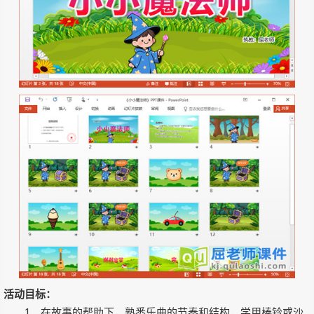
活动目标：
1、在故事的帮助下，熟悉乐曲的节奏和结构，学用棒铃或沙