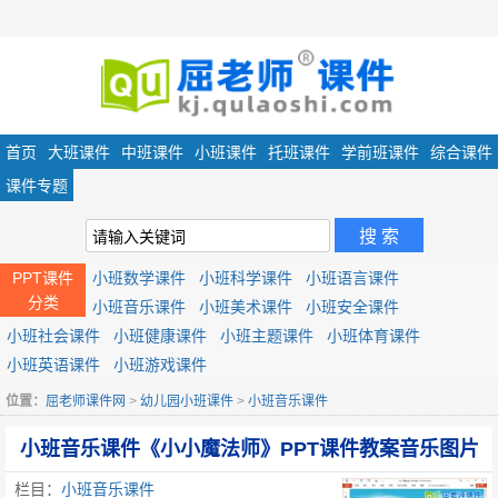
首页
大班课件
中班课件
小班课件
托班课件
学前班课件
综合课件
课件专题
PPT课件
小班数学课件
小班科学课件
小班语言课件
分类
小班音乐课件
小班美术课件
小班安全课件
小班社会课件
小班健康课件
小班主题课件
小班体育课件
小班英语课件
小班游戏课件
位置：
屈老师课件网
>
幼儿园小班课件
>
小班音乐课件
小班音乐课件《小小魔法师》PPT课件教案音乐图片
栏目：
小班音乐课件