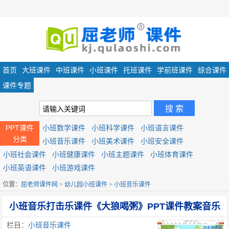
首页
大班课件
中班课件
小班课件
托班课件
学前班课件
综合课件
课件专题
PPT课件
小班数学课件
小班科学课件
小班语言课件
分类
小班音乐课件
小班美术课件
小班安全课件
小班社会课件
小班健康课件
小班主题课件
小班体育课件
小班英语课件
小班游戏课件
位置：
屈老师课件网
>
幼儿园小班课件
>
小班音乐课件
小班音乐打击乐课件《大狼喝粥》PPT课件教案音乐
栏目：
小班音乐课件