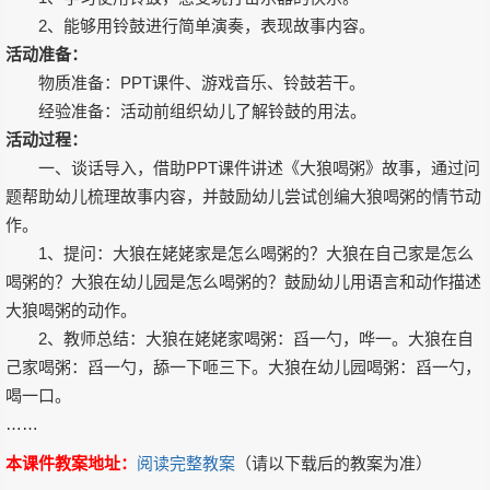
2、能够用铃鼓进行简单演奏，表现故事内容。
活动准备：
物质准备：PPT课件、游戏音乐、铃鼓若干。
经验准备：活动前组织幼儿了解铃鼓的用法。
活动过程：
一、谈话导入，借助PPT课件讲述《大狼喝粥》故事，通过问
题帮助幼儿梳理故事内容，并鼓励幼儿尝试创编大狼喝粥的情节动
作。
1、提问：大狼在姥姥家是怎么喝粥的？大狼在自己家是怎么
喝粥的？大狼在幼儿园是怎么喝粥的？鼓励幼儿用语言和动作描述
大狼喝粥的动作。
2、教师总结：大狼在姥姥家喝粥：舀一勺，哗一。大狼在自
己家喝粥：舀一勺，舔一下咂三下。大狼在幼儿园喝粥：舀一勺，
喝一口。
……
本课件教案地址：
阅读完整教案
（请以下载后的教案为准）