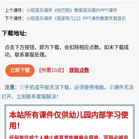
上个课件：
小班音乐课件《哈巴狗》教案音乐图片PPT课件
下个课件：
小班音乐课件《我家有几口》PPT课件教案学具音乐
下载地址:
点击下方按钮，即为下载，会扣除相应点数。如未下载成
功，联系客服处理。
立即下载
【所需10点】
获取点数
注意：
①手机或平板无法下载，必须使用电脑。②课件无法
打开，立刻联系客服解决！
本站所有课件仅供幼儿园内部学习使
用！
任何单位或个人禁止将其发布做商业用途，否则必将追