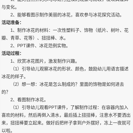
与变化。
2、能够看图示制作美丽的冰花，喜欢参与冰花探究活动。
活动准备：
1、制作冰花的材料：一次性塑料子、饰物（纸片、树叶、花
瓣、青草、花等）、扭扭棒、水。
2、PPT课件、冰花范例实物。
活动过程：
1、欣赏冰花图片，激发制作兴趣。
（1）引导幼儿观察冰花的形状、颜色，鼓励幼儿用语言描述
冰花的样子。
（2）想一想：冰花是怎么制成的？里面的饰物是如何进去
的？
2、看图制作冰花。
（1）引导幼儿观看PPT课件，了解制作过程：在容器内加入
喜欢的材料，然后再倒入清水，最后插上扭扭棒，注意水不要洒出
来，扭扭棒要立起来。做好后把杯子拿到户外摆好，冻上一夜就可
以啦。