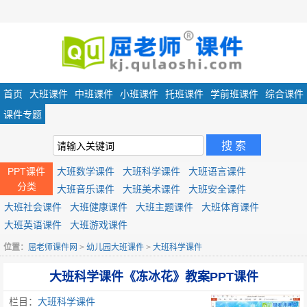
首页
大班课件
中班课件
小班课件
托班课件
学前班课件
综合课件
课件专题
PPT课件
大班数学课件
大班科学课件
大班语言课件
分类
大班音乐课件
大班美术课件
大班安全课件
大班社会课件
大班健康课件
大班主题课件
大班体育课件
大班英语课件
大班游戏课件
位置：
屈老师课件网
>
幼儿园大班课件
>
大班科学课件
大班科学课件《冻冰花》教案PPT课件
栏目：
大班科学课件