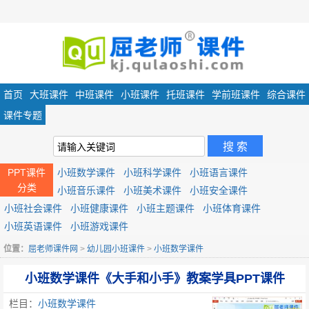
首页
大班课件
中班课件
小班课件
托班课件
学前班课件
综合课件
课件专题
PPT课件
小班数学课件
小班科学课件
小班语言课件
分类
小班音乐课件
小班美术课件
小班安全课件
小班社会课件
小班健康课件
小班主题课件
小班体育课件
小班英语课件
小班游戏课件
位置：
屈老师课件网
>
幼儿园小班课件
>
小班数学课件
小班数学课件《大手和小手》教案学具PPT课件
栏目：
小班数学课件