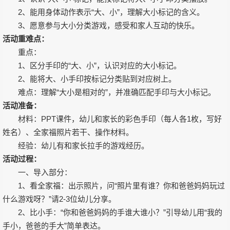
2、能用身体动作表示“大、小”，理解大小标记的含义。
3、愿意参与大小分类游戏，感受和家人互动的快乐。
活动重难点：
重点：
1、区分手印的“大、小”，认识对应的大小标记。
2、能将大、小手印按标记分类贴到对应树上。
难点：理解“大小是相对的”，并准确匹配手印与大小标记。
活动准备：
材料：PPT课件，幼儿和家长的彩色手印（每人各1枚，写好
姓名）、全家福照片若干、操作材料。
经验：幼儿有和家长拉手的游戏经历。
活动过程：
一、导入部分：
1、看全家福：出示照片，问“照片里有谁？你和爸爸妈妈玩过
什么游戏呀？”请2-3位幼儿分享。
2、比小手：“你和爸爸妈妈的手谁大谁小？”引导幼儿用“我的
手小，爸爸的手大”简单表达。