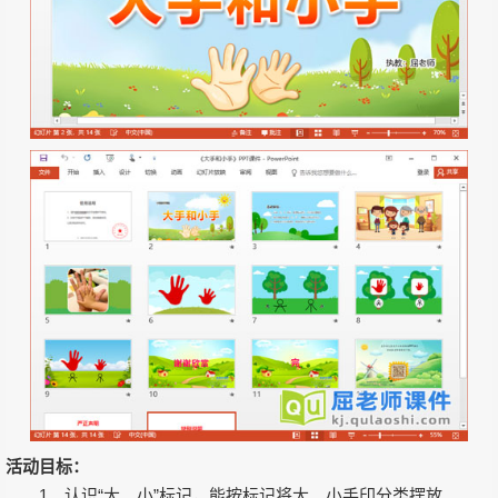
活动目标：
1、认识“大、小”标记，能按标记将大、小手印分类摆放。