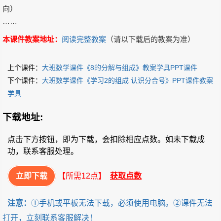
向）
……
本课件教案地址：
阅读完整教案
（请以下载后的教案为准）
上个课件：
大班数学课件《8的分解与组成》教案学具PPT课件
下个课件：
大班数学课件《学习2的组成 认识分合号》PPT课件教案
学具
下载地址:
点击下方按钮，即为下载，会扣除相应点数。如未下载成
功，联系客服处理。
立即下载
【所需12点】
获取点数
注意：
①手机或平板无法下载，必须使用电脑。②课件无法
打开，立刻联系客服解决！