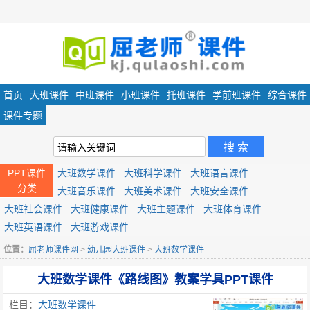
首页
大班课件
中班课件
小班课件
托班课件
学前班课件
综合课件
课件专题
PPT课件
大班数学课件
大班科学课件
大班语言课件
分类
大班音乐课件
大班美术课件
大班安全课件
大班社会课件
大班健康课件
大班主题课件
大班体育课件
大班英语课件
大班游戏课件
位置：
屈老师课件网
>
幼儿园大班课件
>
大班数学课件
大班数学课件《路线图》教案学具PPT课件
栏目：
大班数学课件