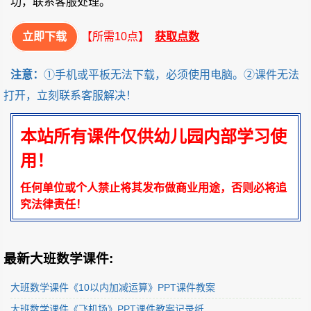
功，联系客服处理。
立即下载
【所需10点】
获取点数
注意：
①手机或平板无法下载，必须使用电脑。②课件无法
打开，立刻联系客服解决！
本站所有课件仅供幼儿园内部学习使
用！
任何单位或个人禁止将其发布做商业用途，否则必将追
究法律责任！
最新大班数学课件:
大班数学课件《10以内加减运算》PPT课件教案
大班数学课件《飞机场》PPT课件教案记录纸