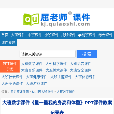
首页
大班课件
中班课件
小班课件
托班课件
学前班课件
综合课件
课件专题
PPT课件
大班数学课件
大班科学课件
大班语言课件
分类
大班音乐课件
大班美术课件
大班安全课件
大班社会课件
大班健康课件
大班主题课件
大班体育课件
大班英语课件
大班游戏课件
位置：
屈老师课件网
>
幼儿园大班课件
>
大班数学课件
大班数学课件《量一量我的身高和体重》PPT课件教案
记录表