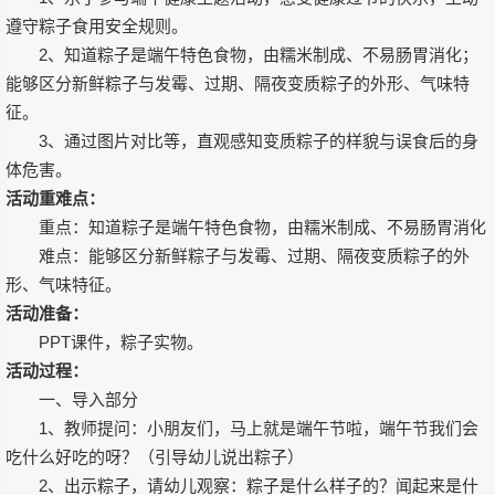
遵守粽子食用安全规则。
2、知道粽子是端午特色食物，由糯米制成、不易肠胃消化；
能够区分新鲜粽子与发霉、过期、隔夜变质粽子的外形、气味特
征。
3、通过图片对比等，直观感知变质粽子的样貌与误食后的身
体危害。
活动重难点：
重点：知道粽子是端午特色食物，由糯米制成、不易肠胃消化
难点：能够区分新鲜粽子与发霉、过期、隔夜变质粽子的外
形、气味特征。
活动准备：
PPT课件，粽子实物。
活动过程：
一、导入部分
1、教师提问：小朋友们，马上就是端午节啦，端午节我们会
吃什么好吃的呀？（引导幼儿说出粽子）
2、出示粽子，请幼儿观察：粽子是什么样子的？闻起来是什