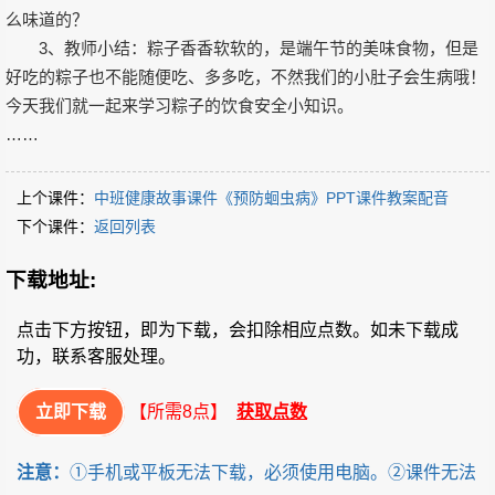
么味道的？
3、教师小结：粽子香香软软的，是端午节的美味食物，但是
好吃的粽子也不能随便吃、多多吃，不然我们的小肚子会生病哦！
今天我们就一起来学习粽子的饮食安全小知识。
……
上个课件：
中班健康故事课件《预防蛔虫病》PPT课件教案配音
下个课件：
返回列表
下载地址:
点击下方按钮，即为下载，会扣除相应点数。如未下载成
功，联系客服处理。
立即下载
【所需8点】
获取点数
注意：
①手机或平板无法下载，必须使用电脑。②课件无法