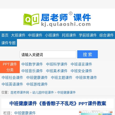
首页
大班课件
中班课件
小班课件
托班课件
学前班课件
综合课件
课件专题
PPT课件
中班数学课件
中班科学课件
中班语言课件
分类
中班音乐课件
中班美术课件
中班安全课件
中班社会课件
中班健康课件
中班主题课件
中班体育课件
中班英语课件
中班游戏课件
位置：
屈老师课件网
>
幼儿园中班课件
>
中班健康课件
中班健康课件《香香粽子不乱吃》PPT课件教案
栏目：
中班健康课件