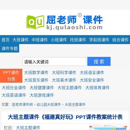
首页
大班课件
中班课件
小班课件
托班课件
学前班课件
综合课件
课件专题
PPT课件
大班数学课件
大班科学课件
大班语言课件
分类
大班音乐课件
大班美术课件
大班安全课件
大班社会课件
大班健康课件
大班主题课件
大班体育课件
大班英语课件
大班游戏课件
位置：
屈老师课件网
>
幼儿园大班课件
>
大班主题课件
大班主题课件《福建真好玩》PPT课件教案统计表
栏目：
大班主题课件