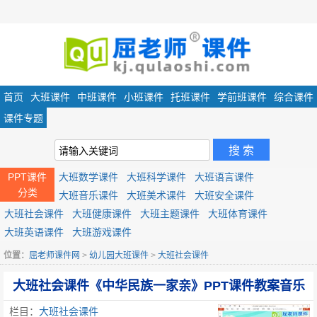
首页
大班课件
中班课件
小班课件
托班课件
学前班课件
综合课件
课件专题
PPT课件
大班数学课件
大班科学课件
大班语言课件
分类
大班音乐课件
大班美术课件
大班安全课件
大班社会课件
大班健康课件
大班主题课件
大班体育课件
大班英语课件
大班游戏课件
位置：
屈老师课件网
>
幼儿园大班课件
>
大班社会课件
大班社会课件《中华民族一家亲》PPT课件教案音乐
栏目：
大班社会课件