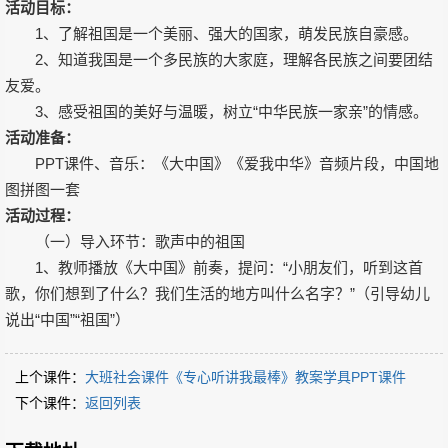
活动目标：
1、了解祖国是一个美丽、强大的国家，萌发民族自豪感。
2、知道我国是一个多民族的大家庭，理解各民族之间要团结
友爱。
3、感受祖国的美好与温暖，树立“中华民族一家亲”的情感。
活动准备：
PPT课件、音乐：《大中国》《爱我中华》音频片段，中国地
图拼图一套
活动过程：
（一）导入环节：歌声中的祖国
1、教师播放《大中国》前奏，提问：“小朋友们，听到这首
歌，你们想到了什么？我们生活的地方叫什么名字？”（引导幼儿
说出“中国”“祖国”）
上个课件：
大班社会课件《专心听讲我最棒》教案学具PPT课件
下个课件：
返回列表