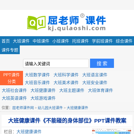
首页
大班课件
中班课件
小班课件
托班课件
学前班课件
综合课件
课件专题
PPT课件
大班数学课件
大班科学课件
大班语言课件
分类
大班音乐课件
大班美术课件
大班安全课件
大班社会课件
大班健康课件
大班主题课件
大班体育课件
大班英语课件
大班游戏课件
位置：
屈老师课件网
>
幼儿园大班课件
>
大班健康课件
大班健康课件《不能碰的身体部位》PPT课件教案
栏目：
大班健康课件