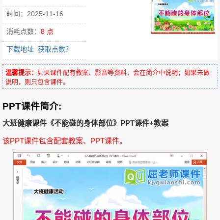
时间：2025-11-16
消耗点数：
8 点
下载地址
获取点数？
温馨提示：
如果课件配有教案、影音等资料，会在简介中说明；如果未做
说明，则只包含课件。
PPT课件简介:
大班健康课件《不能碰的身体部位》PPT课件+教案
该PPT课件包含配套教案、PPT课件。