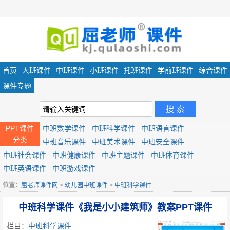
首页
大班课件
中班课件
小班课件
托班课件
学前班课件
综合课件
课件专题
PPT课件
中班数学课件
中班科学课件
中班语言课件
分类
中班音乐课件
中班美术课件
中班安全课件
中班社会课件
中班健康课件
中班主题课件
中班体育课件
中班英语课件
中班游戏课件
位置：
屈老师课件网
>
幼儿园中班课件
>
中班科学课件
中班科学课件《我是小小建筑师》教案PPT课件
栏目：
中班科学课件