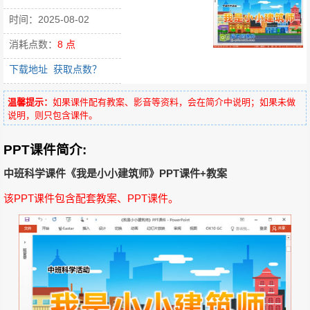
时间：2025-08-02
消耗点数：
8 点
下载地址
获取点数？
温馨提示：
如果课件配有教案、影音等资料，会在简介中说明；如果未做
说明，则只包含课件。
PPT课件简介:
中班科学课件《我是小小建筑师》PPT课件+教案
该PPT课件包含配套教案、PPT课件。