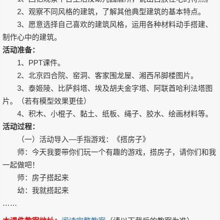
2、观察不同风格的建筑，了解其他典型建筑的基本特点。
3、愿意选择自己喜欢的建筑风格，运用各种材料动手搭建、
制作心中的建筑。
活动准备：
1、PPT课件。
2、北京四合院、窑洞、客家围龙屋、湘西吊脚楼图片。
3、泰姬陵、比萨斜塔、埃及胡夫金字塔、阿联酋哈利法塔图
片。（若有模型效果更佳）
4、积木、小棍子、黏土、纸板、绳子、胶水、绘画材料等。
活动过程：
（一）活动导入—手指游戏：《搭房子》
师：今天我要带你们玩一个有趣的游戏，搭房子，请你们和我
一起做吧！
师：房子搭起来
幼：我就搭起来
……