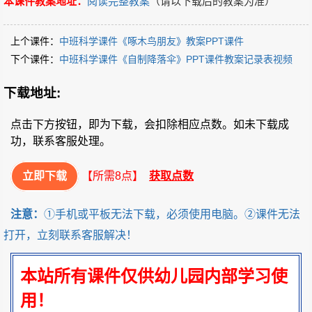
本课件教案地址：
阅读完整教案
（请以下载后的教案为准）
上个课件：
中班科学课件《啄木鸟朋友》教案PPT课件
下个课件：
中班科学课件《自制降落伞》PPT课件教案记录表视频
下载地址:
点击下方按钮，即为下载，会扣除相应点数。如未下载成
功，联系客服处理。
立即下载
【所需8点】
获取点数
注意：
①手机或平板无法下载，必须使用电脑。②课件无法
打开，立刻联系客服解决！
本站所有课件仅供幼儿园内部学习使
用！