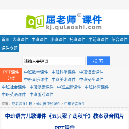
首页
大班课件
中班课件
小班课件
托班课件
学前班课件
综合课件
课件专题
PPT课件
中班数学课件
中班科学课件
中班语言课件
分类
中班音乐课件
中班美术课件
中班安全课件
中班社会课件
中班健康课件
中班主题课件
中班体育课件
中班英语课件
中班游戏课件
位置：
屈老师课件网
>
幼儿园中班课件
>
中班语言课件
中班语言儿歌课件《五只猴子荡秋千》教案录音图片
PPT课件