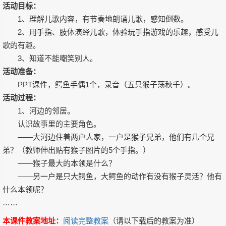
活动目标：
1、理解儿歌内容，有节奏地朗诵儿歌，感知倒数。
2、用手指、肢体演绎儿歌，体验玩手指游戏的乐趣，感受儿
歌的有趣。
3、知道不能嘲笑别人。
活动准备：
PPT课件，鳄鱼手偶1个，录音（五只猴子荡秋千）。
活动过程：
1、河边的邻居。
认识故事里的主要角色。
——大河边住着两户人家，一户是猴子兄弟，他们有几个兄
弟？（教师伸出贴有猴子图片的5个手指。）
——猴子最大的本领是什么？
——另一户是只大鳄鱼，大鳄鱼的动作有没有猴子灵活？他有
什么本领呢？
……
本课件教案地址：
阅读完整教案
（请以下载后的教案为准）