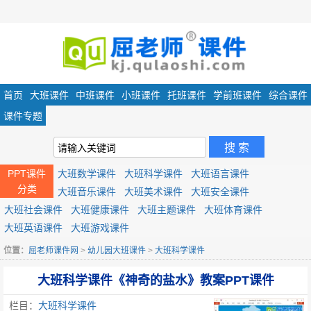
首页
大班课件
中班课件
小班课件
托班课件
学前班课件
综合课件
课件专题
PPT课件
大班数学课件
大班科学课件
大班语言课件
分类
大班音乐课件
大班美术课件
大班安全课件
大班社会课件
大班健康课件
大班主题课件
大班体育课件
大班英语课件
大班游戏课件
位置：
屈老师课件网
>
幼儿园大班课件
>
大班科学课件
大班科学课件《神奇的盐水》教案PPT课件
栏目：
大班科学课件