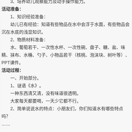
3、培养幼儿观察能力及动手操作能力。
活动准备：
1、知识经验准备：
幼儿已有经验：知道有些物品在水中会浮于水面，有些物品会
沉在水底的浅显知识。
2、物质材料准备：
水、葡萄若干、一次性水杯、一次性碗、盘子、糖、盐、味
精、抹布、水桶、勺子、小物品若干（核桃、泡沫块、树叶等）、
PPT课件。
活动过程：
一、开始部分。
1、谜语《水》。
一种东西清又清，没有味道很透明。
大家每天都要喝，一天少它都不行。
2、简单说说水的特点：小朋友们，你们知道水有哪些特点
吗？
……